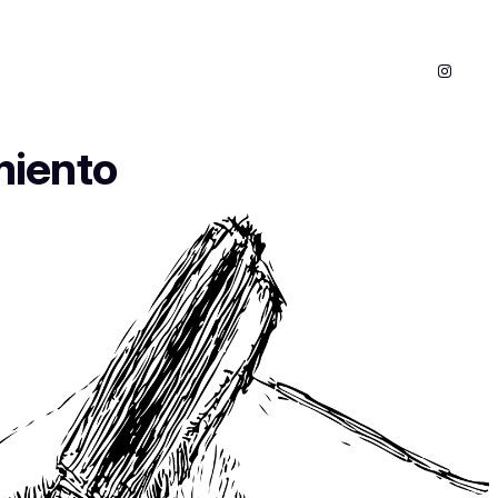
Instagram
miento